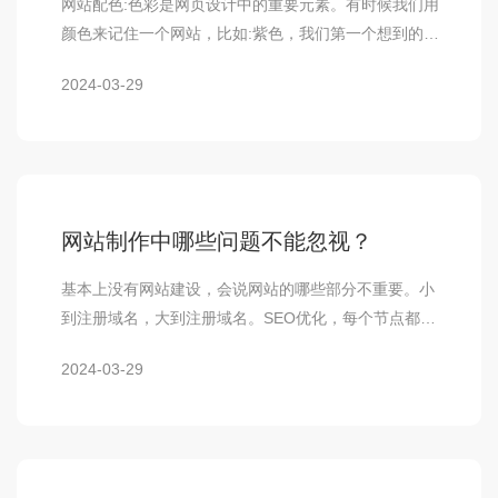
网站配色:色彩是网页设计中的重要元素。有时候我们用
颜色来记住一个网站，比如:紫色，我们第一个想到的就
是雅虎。这意味着网页设计中使用的颜色应该…
2024-03-29
网站制作中哪些问题不能忽视？
基本上没有网站建设，会说网站的哪些部分不重要。小
到注册域名，大到注册域名。SEO优化，每个节点都非
常重要。企业要做一个网站，就需要注意这些点…
2024-03-29