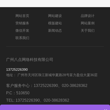
网站首页
网站建设
品牌设计
营销服务
模版建站
网站案例
微信开发
新闻动态
关于我们
联系我们
广州八点网络科技有限公司
13725226390
地址： 广州市天河区珠江新城华夏路28号富力盈信大厦36层
客户服务中心：
13725226390、020-38628362
P.C：
510650
TEL:
13725226390、020-38628362
Fax：
13725226390、020-38628362