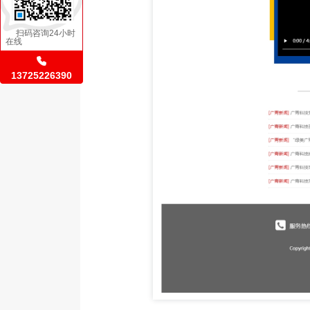
扫码咨询24小时
在线
13725226390