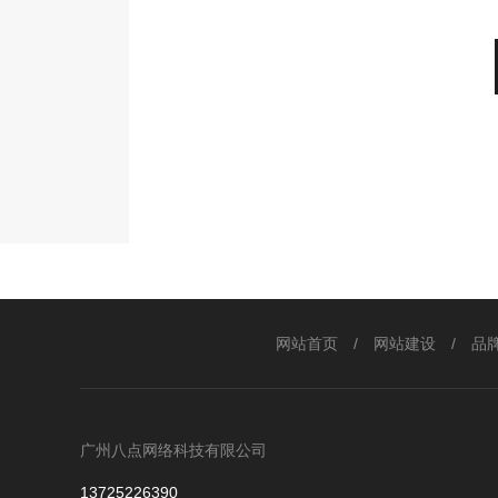
网站首页
/
网站建设
/
品
广州八点网络科技有限公司
13725226390