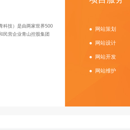
科技）是由两家世界500
● 网站策划
和民营企业青山控股集团
● 网站设计
● 网站开发
● 网站维护