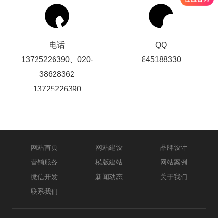
电话
QQ
13725226390、020-
845188330
38628362
13725226390
网站首页
网站建设
品牌设计
营销服务
模版建站
网站案例
微信开发
新闻动态
关于我们
联系我们