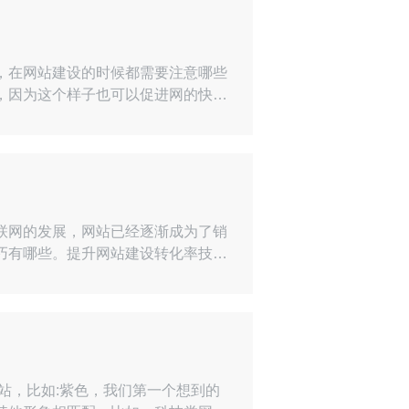
，在网站建设的时候都需要注意哪些
，因为这个样子也可以促进网的快
因为没有足够的宽带，就没办法实现
所以宽带的速率就降低了，因为宽带
联网的发展，网站已经逐渐成为了销
巧有哪些。提升网站建设转化率技巧
页并找到核心内容，而如果我们将销
到它，所以我们在进行转化点设置
站，比如:紫色，我们第一个想到的